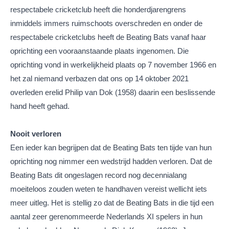
respectabele cricketclub heeft die honderdjarengrens
inmiddels immers ruimschoots overschreden en onder de
respectabele cricketclubs heeft de Beating Bats vanaf haar
oprichting een vooraanstaande plaats ingenomen. Die
oprichting vond in werkelijkheid plaats op 7 november 1966 en
het zal niemand verbazen dat ons op 14 oktober 2021
overleden erelid Philip van Dok (1958) daarin een beslissende
hand heeft gehad.
Nooit verloren
Een ieder kan begrijpen dat de Beating Bats ten tijde van hun
oprichting nog nimmer een wedstrijd hadden verloren. Dat de
Beating Bats dit ongeslagen record nog decennialang
moeiteloos zouden weten te handhaven vereist wellicht iets
meer uitleg. Het is stellig zo dat de Beating Bats in die tijd een
aantal zeer gerenommeerde Nederlands XI spelers in hun