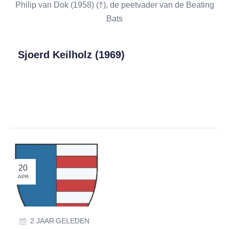
Philip van Dok (1958) (†), de peetvader van de Beating
Bats
Sjoerd Keilholz (1969)
20
APR
2 JAAR GELEDEN