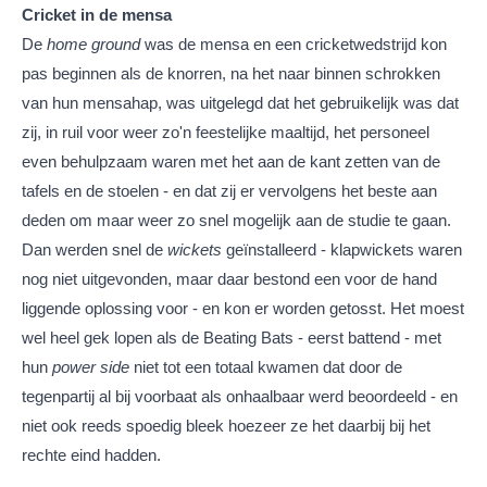
Cricket in de mensa
De
home ground
was de mensa en een cricketwedstrijd kon
pas beginnen als de knorren, na het naar binnen schrokken
van hun mensahap, was uitgelegd dat het gebruikelijk was dat
zij, in ruil voor weer zo'n feestelijke maaltijd, het personeel
even behulpzaam waren met het aan de kant zetten van de
tafels en de stoelen - en dat zij er vervolgens het beste aan
deden om maar weer zo snel mogelijk aan de studie te gaan.
Dan werden snel de
wickets
geïnstalleerd - klapwickets waren
nog niet uitgevonden, maar daar bestond een voor de hand
liggende oplossing voor - en kon er worden getosst. Het moest
wel heel gek lopen als de Beating Bats - eerst battend - met
hun
power side
niet tot een totaal kwamen dat door de
tegenpartij al bij voorbaat als onhaalbaar werd beoordeeld - en
niet ook reeds spoedig bleek hoezeer ze het daarbij bij het
rechte eind hadden.