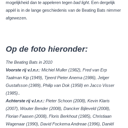
mogelijkheid dan te appeleren tegen
bad light
. Een dergelijk
appèl is in de lange geschiedenis van de Beating Bats nimmer
afgewezen.
Op de foto hieronder:
The Beating Bats in 2010
Voorste rij v.l.n.r.
: Michiel Muller (1982), Fred van Erp
Taalman Kip (1949), Tjeerd Pieter Anema (1986), Jelger
Gustafsson (1989), Philip van Dok (1958) en Jacco Visser
(1985)..
Achterste rij v.l.n.r.:
Pieter Schoon (2008), Kevin Klaris
(2007), Wouter Bender (2008), Dancker Bijleveld (2008),
Florian Faasen (2008), Floris Berkhout (1985), Christiaan
Wagenaar (1990), David Fockema Andreae (1996), Daniël