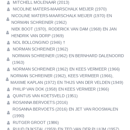
MITCHELL MOLENAAR (2013)
NICOLINE MATERS-MAARSCHALK MEIJER (1970)
NICOLINE MATERS-MAARSCHALK MEIJER (1970) EN
NORMAN SCHREINER (1962)
NIEK BOOT (1970), RODERICK VAN DAM (1968) EN JAN
HENDRIK VAN DORP (1969)
NOL BOLLONGINO (1946) †
NORMAN SCHREINER (1962)
NORMAN SCHREINER (1962) EN BERNHARD DALENOORD
(1963)
NORMAN SCHREINER (1962) EN KEES VERMEER (1966)
NORMAN SCHREINER (1962), KEES VERMEER (1966),
MAXIME KAPLAN (1972) EN THIJS VAN DER VELDEN (1949)
PHILIP VAN DOK (1958) EN KEES VERMEER (1966)
QUINTUS VAN KOETSVELD (1951)
ROSANNA BERVOETS (2016)
ROSANNA BERVOETS (2016) EN JET VAN ROOSMALEN
(1990)
RUTGER GROOT (1986)
RUUD DIJKSTAL (1959) EN TED VAN DER PLUIJM (1957)