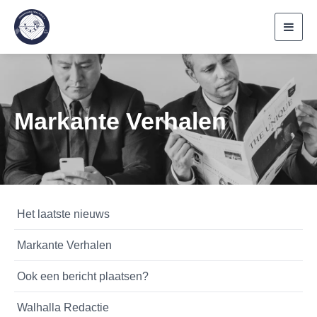
Toggl
navig
Markante Verhalen
Het laatste nieuws
Markante Verhalen
Ook een bericht plaatsen?
Walhalla Redactie