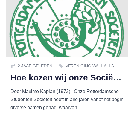
2 JAAR GELEDEN
VERENIGING WALHALLA
Hoe kozen wij onze Sociëteitsnaam in de loop der tijden?
Door Maxime Kaplan (1972) Onze Rotterdamsche
Studenten Sociëteit heeft in alle jaren vanaf het begin
diverse namen gehad, waarvan...