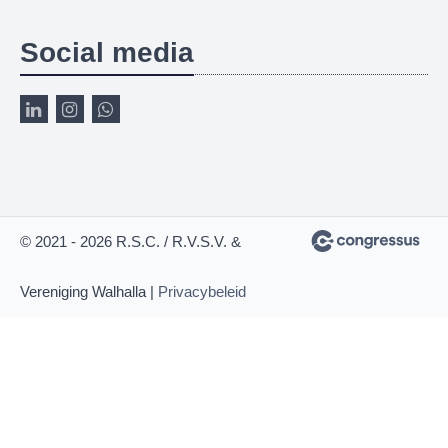
Social media
© 2021 - 2026 R.S.C. / R.V.S.V. &
Vereniging Walhalla |
Privacybeleid