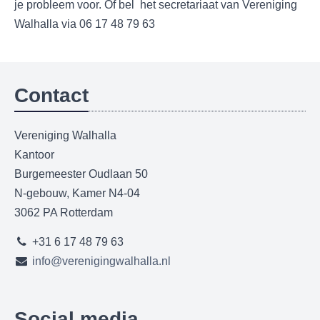
je probleem voor. Of bel het secretariaat van Vereniging
Walhalla via 06 17 48 79 63
Contact
Vereniging Walhalla
Kantoor
Burgemeester Oudlaan 50
N-gebouw, Kamer N4-04
3062 PA Rotterdam
+31 6 17 48 79 63
info@verenigingwalhalla.nl
Social media