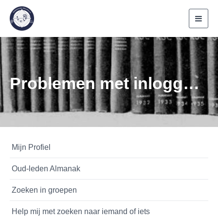
Toggl
navig
Problemen met inloggen?
Mijn Profiel
Oud-leden Almanak
Zoeken in groepen
Help mij met zoeken naar iemand of iets