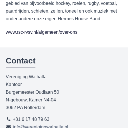
gebied van bijvoorbeeld hockey, roeien, rugby, voetbal,
paardrijden, schieten, zeilen, toneel en ook muziek met
onder andere onze eigen Hermes House Band.
www.rsc-rvsv.nl/algemeen/over-ons
Contact
Vereniging Walhalla
Kantoor
Burgemeester Oudlaan 50
N-gebouw, Kamer N4-04
3062 PA Rotterdam
+31 6 17 48 79 63
info@verenigingwalhalla.nl