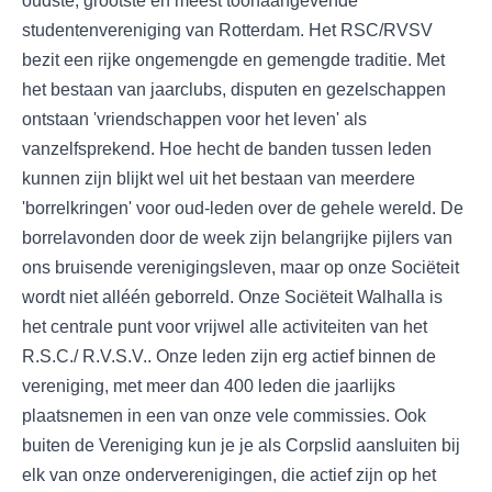
oudste, grootste en meest toonaangevende
studentenvereniging van Rotterdam. Het RSC/RVSV
bezit een rijke ongemengde en gemengde traditie. Met
het bestaan van jaarclubs, disputen en gezelschappen
ontstaan 'vriendschappen voor het leven' als
vanzelfsprekend. Hoe hecht de banden tussen leden
kunnen zijn blijkt wel uit het bestaan van meerdere
'borrelkringen' voor oud-leden over de gehele wereld. De
borrelavonden door de week zijn belangrijke pijlers van
ons bruisende verenigingsleven, maar op onze Sociëteit
wordt niet alléén geborreld. Onze Sociëteit Walhalla is
het centrale punt voor vrijwel alle activiteiten van het
R.S.C./ R.V.S.V.. Onze leden zijn erg actief binnen de
vereniging, met meer dan 400 leden die jaarlijks
plaatsnemen in een van onze vele commissies. Ook
buiten de Vereniging kun je je als Corpslid aansluiten bij
elk van onze onderverenigingen, die actief zijn op het