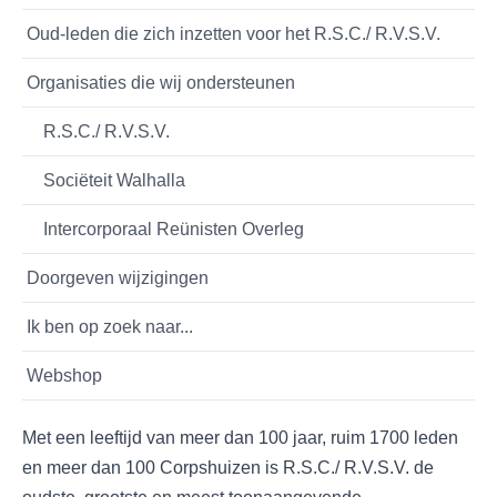
Oud-leden die zich inzetten voor het R.S.C./ R.V.S.V.
Organisaties die wij ondersteunen
R.S.C./ R.V.S.V.
Sociëteit Walhalla
Intercorporaal Reünisten Overleg
Doorgeven wijzigingen
Ik ben op zoek naar...
Webshop
Met een leeftijd van meer dan 100 jaar, ruim 1700 leden
en meer dan 100 Corpshuizen is R.S.C./ R.V.S.V. de