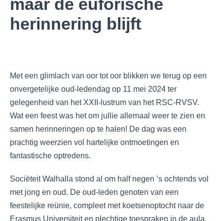
maar de euforische
herinnering blijft
Met een glimlach van oor tot oor blikken we terug op een
onvergetelijke oud-ledendag op 11 mei 2024 ter
gelegenheid van het XXII-lustrum van het RSC-RVSV.
Wat een feest was het om jullie allemaal weer te zien en
samen herinneringen op te halen! De dag was een
prachtig weerzien vol hartelijke ontmoetingen en
fantastische optredens.
Sociëteit Walhalla stond al om half negen ’s ochtends vol
met jong en oud. De oud-leden genoten van een
feestelijke reünie, compleet met koetsenoptocht naar de
Erasmus Universiteit en plechtige toespraken in de aula.