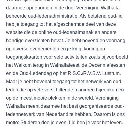
daarmee opgenomen in de door Vereniging Walhalla
beheerde oud-ledenadministratie. Als betalend oud-lid
heb je toegang tot het afgeschermde deel van deze
website die de online oud-ledenalmanak en andere
handige overzichten bevat. Je hebt bovendien voorrang
op diverse evenementen en je krijgt korting op
toegangskaarten voor vele activiteiten zoals bijvoorbeeld
het Welkom terug in Walhallafeest, de Decenniafeesten
en de Oud-Ledendag op het R.S.C./R.V.S.V. Lustrum.
Maar je hebt bovenal toegang tot het netwerk van oud-
leden die op vele verschillende manieren bijeenkomen
op de meest mooie plekken in de wereld. Vereniging
Walhalla meent daarmee het best georganiseerde oud-
ledennetwerk van Nederland te hebben. Daarom is ons
motto: Studeren doe je even. Lid ben je voor het leven.