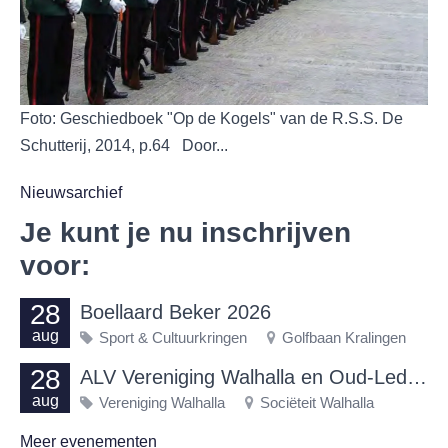
Foto: Geschiedboek "Op de Kogels" van de R.S.S. De
Schutterij, 2014, p.64 Door...
Nieuwsarchief
Je kunt je nu inschrijven
voor:
28
Boellaard Beker 2026
aug
Sport & Cultuurkringen
Golfbaan Kralingen
28
ALV Vereniging Walhalla en Oud-Ledenavond 2026
aug
Vereniging Walhalla
Sociëteit Walhalla
Meer evenementen