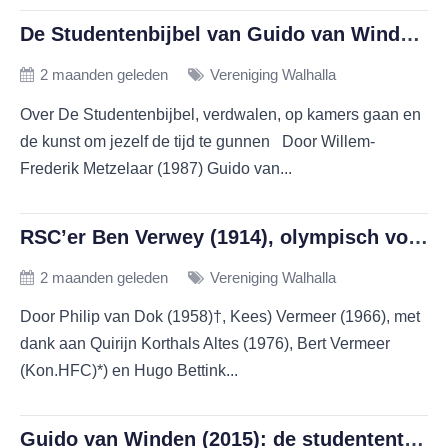
De Studentenbijbel van Guido van Winden (2015), de studententijd als groot experiment
2 maanden geleden
Vereniging Walhalla
Over De Studentenbijbel, verdwalen, op kamers gaan en
de kunst om jezelf de tijd te gunnen Door Willem-
Frederik Metzelaar (1987) Guido van...
RSC’er Ben Verwey (1914), olympisch voetballer tijdens begin twintiger jaren vorige eeuw
2 maanden geleden
Vereniging Walhalla
Door Philip van Dok (1958)†, Kees) Vermeer (1966), met
dank aan Quirijn Korthals Altes (1976), Bert Vermeer
(Kon.HFC)*) en Hugo Bettink...
Guido van Winden (2015): de studententijd als groot experiment