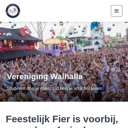
Toggl
navig
Vereniging Walhalla
Studeren doe je even. Lid ben je voor het leven.
Feestelijk Fier is voorbij,