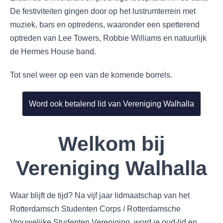
De festiviteiten gingen door op het lustrumterrein met
muziek, bars en optredens, waaronder een spetterend
optreden van Lee Towers, Robbie Williams en natuurlijk
de Hermes House band.
Tot snel weer op een van de komende borrels.
Word ook betalend lid van Vereniging Walhalla
Welkom bij
Vereniging Walhalla
Waar blijft de tijd? Na vijf jaar lidmaatschap van het
Rotterdamsch Studenten Corps / Rotterdamsche
Vrouwelijke Studenten Vereniging, word je oud-lid en