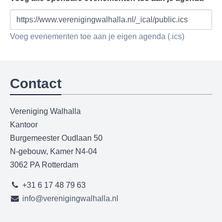
https://www.verenigingwalhalla.nl/_ical/public.ics
Voeg evenementen toe aan je eigen agenda (.ics)
Contact
Vereniging Walhalla
Kantoor
Burgemeester Oudlaan 50
N-gebouw, Kamer N4-04
3062 PA Rotterdam
+31 6 17 48 79 63
info@verenigingwalhalla.nl