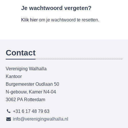
Je wachtwoord vergeten?
Klik hier
om je wachtwoord te resetten.
Contact
Vereniging Walhalla
Kantoor
Burgemeester Oudlaan 50
N-gebouw, Kamer N4-04
3062 PA Rotterdam
+31 6 17 48 79 63
info@verenigingwalhalla.nl