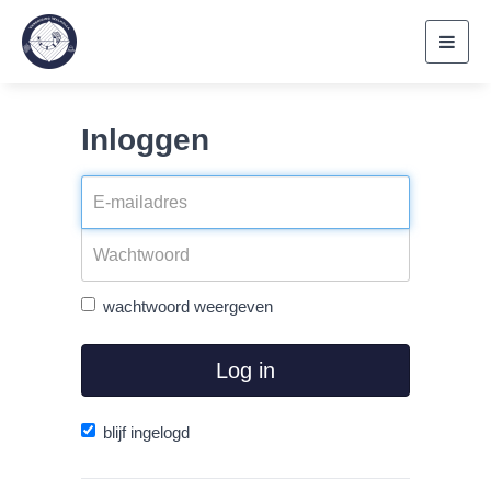
Toggl
navig
Inloggen
wachtwoord weergeven
Log in
blijf ingelogd