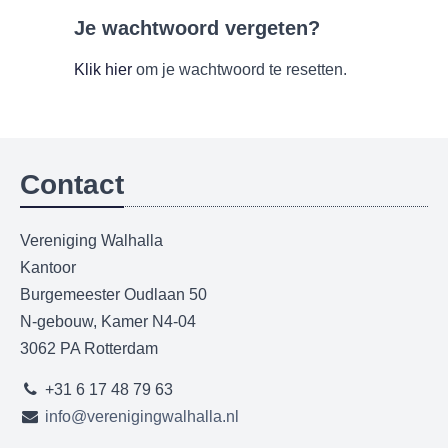
Je wachtwoord vergeten?
Klik hier
om je wachtwoord te resetten.
Contact
Vereniging Walhalla
Kantoor
Burgemeester Oudlaan 50
N-gebouw, Kamer N4-04
3062 PA Rotterdam
+31 6 17 48 79 63
info@verenigingwalhalla.nl