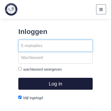
Toggl
navig
Inloggen
wachtwoord weergeven
Log in
blijf ingelogd