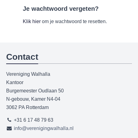
Je wachtwoord vergeten?
Klik hier
om je wachtwoord te resetten.
Contact
Vereniging Walhalla
Kantoor
Burgemeester Oudlaan 50
N-gebouw, Kamer N4-04
3062 PA Rotterdam
+31 6 17 48 79 63
info@verenigingwalhalla.nl