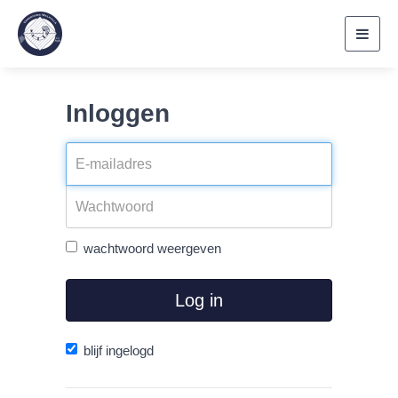
Toggl
navig
Inloggen
wachtwoord weergeven
Log in
blijf ingelogd