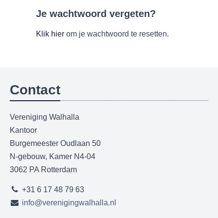
Je wachtwoord vergeten?
Klik hier
om je wachtwoord te resetten.
Contact
Vereniging Walhalla
Kantoor
Burgemeester Oudlaan 50
N-gebouw, Kamer N4-04
3062 PA Rotterdam
+31 6 17 48 79 63
info@verenigingwalhalla.nl