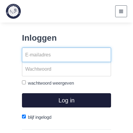
Toggl
navig
Inloggen
wachtwoord weergeven
Log in
blijf ingelogd